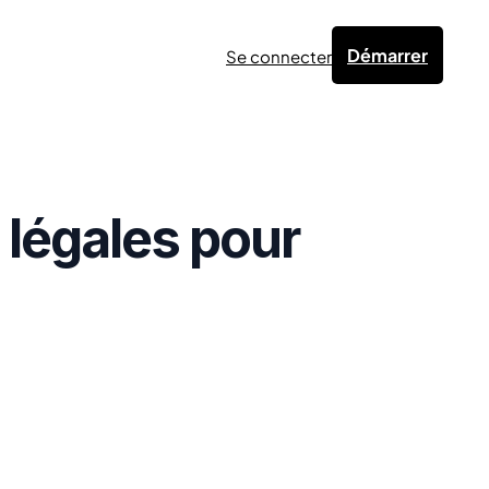
Démarrer
Se connecter
s légales pour