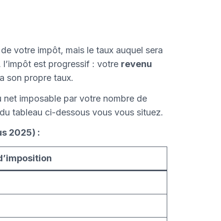
de votre impôt, mais le taux auquel sera
l’impôt est progressif : votre
revenu
a son propre taux.
nu net imposable par votre nombre de
e du tableau ci-dessous vous vous situez.
s 2025) :
d’imposition