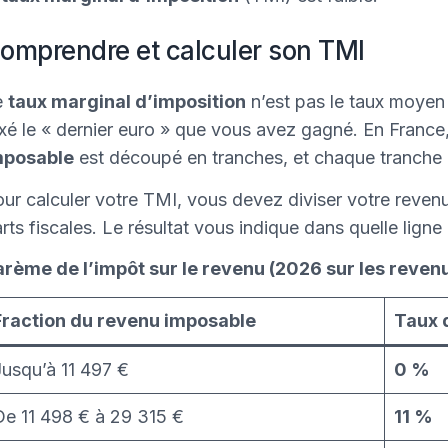
omprendre et calculer son TMI
e
taux marginal d’imposition
n’est pas le taux moyen 
xé le « dernier euro » que vous avez gagné. En France, 
mposable
est découpé en tranches, et chaque tranche 
ur calculer votre TMI, vous devez diviser votre reve
rts fiscales. Le résultat vous indique dans quelle lign
rème de l’impôt sur le revenu (2026 sur les revenu
Fraction du revenu imposable
Taux 
Jusqu’à 11 497 €
0 %
De 11 498 € à 29 315 €
11 %