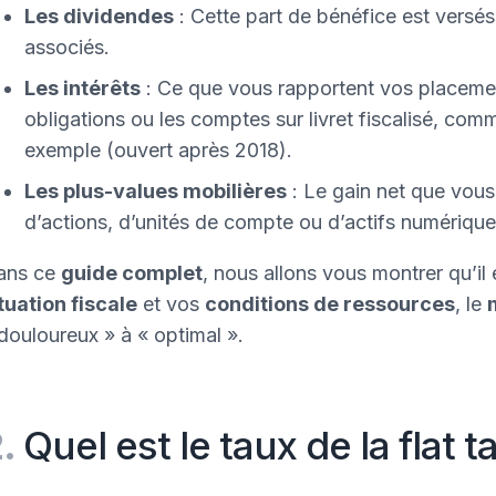
Les dividendes
: Cette part de bénéfice est versés
associés.
Les intérêts
: Ce que vous rapportent vos placeme
obligations ou les comptes sur livret fiscalisé, co
exemple (ouvert après 2018).
Les plus-values mobilières
: Le gain net que vous 
d’actions, d’unités de compte ou d’actifs numériqu
ans ce
guide complet
, nous allons vous montrer qu’il 
tuation fiscale
et vos
conditions de ressources
, le
douloureux » à « optimal ».
2.
Quel est le taux de la flat 