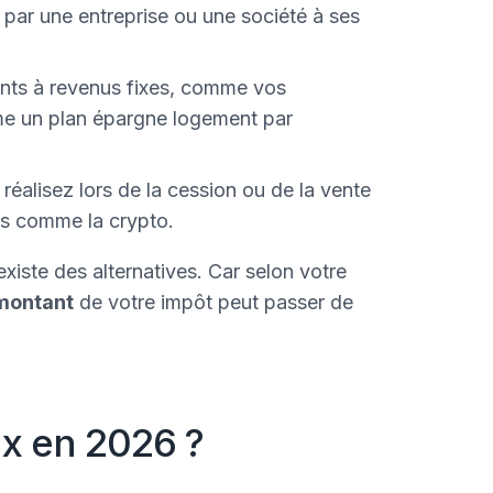
 par une entreprise ou une société à ses
nts à revenus fixes, comme vos
mme un plan épargne logement par
réalisez lors de la cession ou de la vente
es comme la crypto.
existe des alternatives. Car selon votre
montant
de votre impôt peut passer de
tax en 2026 ?