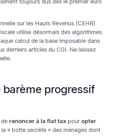
siment toujours dus dès le premier euro
ionnelle sur les Hauts Revenus (CEHR)
fiscale utilise désormais des algorithmes
chaque calcul de la base imposable dans
x derniers articles du CGI. Ne laissez
elle.
 le barème progressif
t de
renoncer à la flat tax
pour
opter
 la « botte secrète » des ménages dont