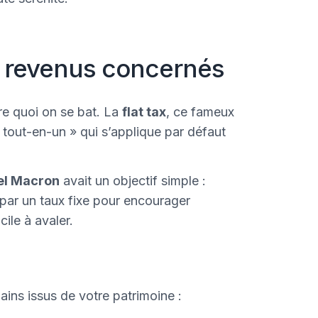
 et revenus concernés
re quoi on se bat. La
flat tax
, ce fameux
 tout-en-un » qui s’applique par défaut
l Macron
avait un objectif simple :
par un taux fixe pour encourager
cile à avaler.
ins issus de votre patrimoine :