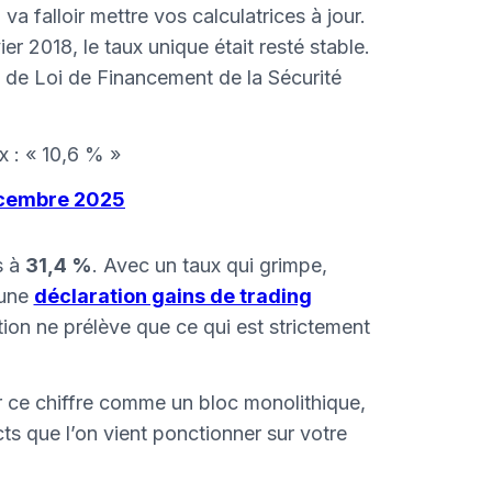
va falloir mettre vos calculatrices à jour.
 2018, le taux unique était resté stable.
 de Loi de Financement de la Sécurité
x : « 10,6 % »
décembre 2025
s à
31,4 %
. Avec un taux qui grimpe,
 une
déclaration gains de trading
tion ne prélève que ce qui est strictement
ir ce chiffre comme un bloc monolithique,
s que l’on vient ponctionner sur votre