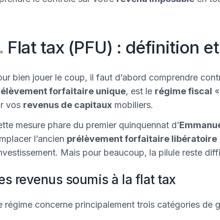
.
Flat tax (PFU) : définition
ur bien jouer le coup, il faut d’abord comprendre cont
élèvement forfaitaire unique
, est le
régime fiscal
«
ur vos
revenus de capitaux
mobiliers.
tte mesure phare du premier quinquennat d’
Emmanue
mplacer l’ancien
prélèvement forfaitaire libératoire
investissement. Mais pour beaucoup, la pilule reste diffi
es revenus soumis à la flat tax
 régime concerne principalement trois catégories de ga