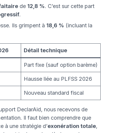
faitaire
de
12,8 %
. C’est sur cette part
gressif
.
esse. Ils grimpent à
18,6 %
(incluant la
2026
Détail technique
Part fixe (sauf option barème)
Hausse liée au PLFSS 2026
Nouveau standard fiscal
pport DeclarAid, nous recevons de
entation. Il faut bien comprendre que
 à une stratégie d’
exonération totale
,