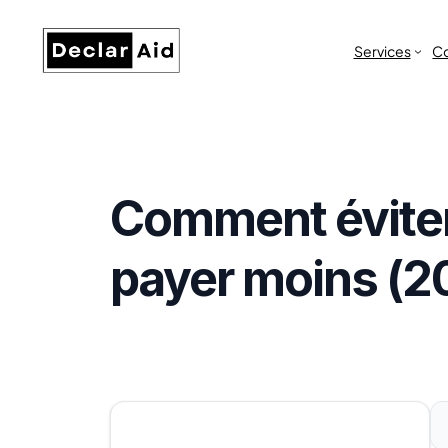
Services
Co
Comment éviter l
payer moins (2